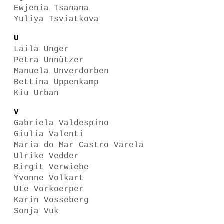
Ewjenia Tsanana
Yuliya Tsviatkova
U
Laila Unger
Petra Unnützer
Manuela Unverdorben
Bettina Uppenkamp
Kiu Urban
V
Gabriela Valdespino
Giulia Valenti
María do Mar Castro Varela
Ulrike Vedder
Birgit Verwiebe
Yvonne Volkart
Ute Vorkoerper
Karin Vosseberg
Sonja Vuk