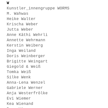
W
Kunstler_innengruppe WORMS
M. Wahwas
Heike Walter
Krischa Weber
Jutta Weber
Anne Käthi Wehrli
Annette Wehrmann
Kerstin Weiberg
Inga Weiland
Doris Weinberger
Brigitte Weingart
Giegold & Weiß
Tomka Weiß
Silke Wenk
Anna-Lena Wenzel
Gabriele Werner
Anja Westerfrölke
Evi Wiemer
Kea Wienand