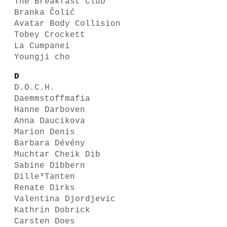
The Breakfast Club
Branka Čolić
Avatar Body Collision
Tobey Crockett
La Cumpanei
Youngji cho
D
D.O.C.H.
Daemmstoffmafia
Hanne Darboven
Anna Daucikova
Marion Denis
Barbara Dévény
Muchtar Cheik Dib
Sabine Dibbern
Dille*Tanten
Renate Dirks
Valentina Djordjevic
Kathrin Dobrick
Carsten Does