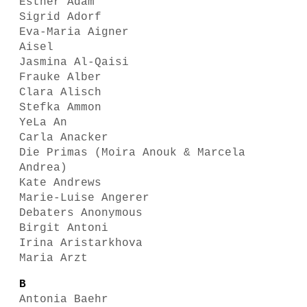
Esther Adam
Sigrid Adorf
Eva-Maria Aigner
Aisel
Jasmina Al-Qaisi
Frauke Alber
Clara Alisch
Stefka Ammon
YeLa An
Carla Anacker
Die Primas (Moira Anouk & Marcela
Andrea)
Kate Andrews
Marie-Luise Angerer
Debaters Anonymous
Birgit Antoni
Irina Aristarkhova
Maria Arzt
B
Antonia Baehr