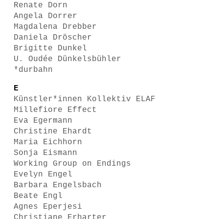
Renate Dorn
Angela Dorrer
Magdalena Drebber
Daniela Dröscher
Brigitte Dunkel
U. Oudée Dünkelsbühler
*durbahn
E
Künstler*innen Kollektiv ELAF
Millefiore Effect
Eva Egermann
Christine Ehardt
Maria Eichhorn
Sonja Eismann
Working Group on Endings
Evelyn Engel
Barbara Engelsbach
Beate Engl
Agnes Eperjesi
Christiane Erharter