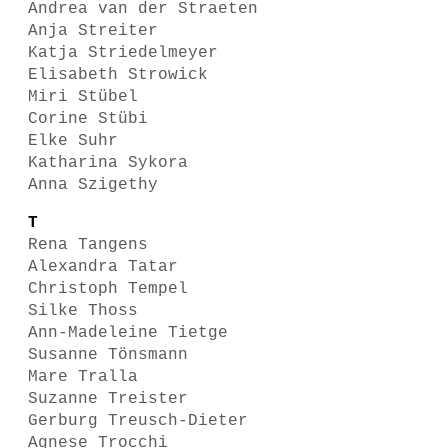
Andrea van der Straeten
Anja Streiter
Katja Striedelmeyer
Elisabeth Strowick
Miri Stübel
Corine Stübi
Elke Suhr
Katharina Sykora
Anna Szigethy
T
Rena Tangens
Alexandra Tatar
Christoph Tempel
Silke Thoss
Ann-Madeleine Tietge
Susanne Tönsmann
Mare Tralla
Suzanne Treister
Gerburg Treusch-Dieter
Agnese Trocchi