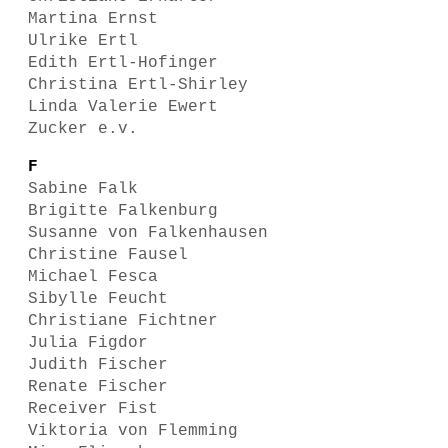
Martina Ernst
Ulrike Ertl
Edith Ertl-Hofinger
Christina Ertl-Shirley
Linda Valerie Ewert
Zucker e.v.
F
Sabine Falk
Brigitte Falkenburg
Susanne von Falkenhausen
Christine Fausel
Michael Fesca
Sibylle Feucht
Christiane Fichtner
Julia Figdor
Judith Fischer
Renate Fischer
Receiver Fist
Viktoria von Flemming