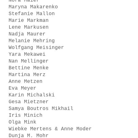
Nora Maier
Maryna Makarenko
Stefanie Mallon
Marie Markman
Lene Markusen
Nadja Maurer
Melanie Mehring
Wolfgang Meisinger
Yara Mekawei
Nan Mellinger
Bettine Menke
Martina Merz
Anne Metzen
Eva Meyer
Karin Michalski
Gesa Mietzner
Samya Boutros Mikhail
Iris Minich
Olga Mink
Wiebke Mertens & Anne Moder
Dunja M. Mohr