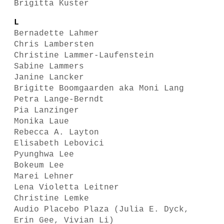
Brigitta Kuster
L
Bernadette Lahmer
Chris Lambersten
Christine Lammer-Laufenstein
Sabine Lammers
Janine Lancker
Brigitte Boomgaarden aka Moni Lang
Petra Lange-Berndt
Pia Lanzinger
Monika Laue
Rebecca A. Layton
Elisabeth Lebovici
Pyunghwa Lee
Bokeum Lee
Marei Lehner
Lena Violetta Leitner
Christine Lemke
Audio Placebo Plaza (Julia E. Dyck,
Erin Gee, Vivian Li)