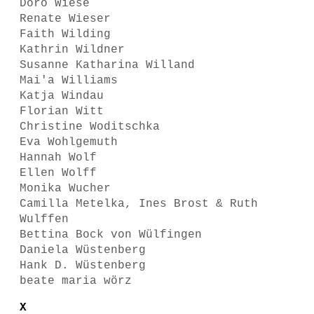
Doro Wiese
Renate Wieser
Faith Wilding
Kathrin Wildner
Susanne Katharina Willand
Mai'a Williams
Katja Windau
Florian Witt
Christine Woditschka
Eva Wohlgemuth
Hannah Wolf
Ellen Wolff
Monika Wucher
Camilla Metelka, Ines Brost & Ruth
Wulffen
Bettina Bock von Wülfingen
Daniela Wüstenberg
Hank D. Wüstenberg
beate maria wörz
X