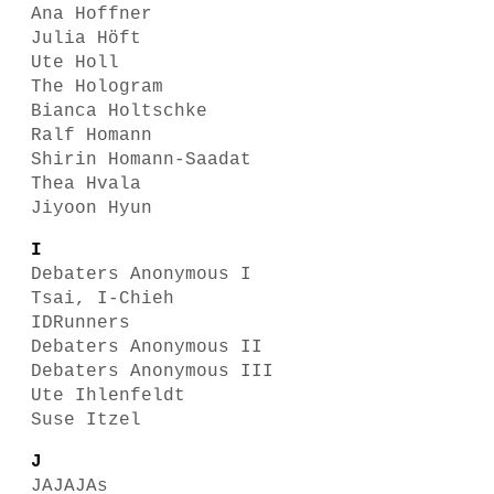
Ana Hoffner
Julia Höft
Ute Holl
The Hologram
Bianca Holtschke
Ralf Homann
Shirin Homann-Saadat
Thea Hvala
Jiyoon Hyun
I
Debaters Anonymous I
Tsai, I-Chieh
IDRunners
Debaters Anonymous II
Debaters Anonymous III
Ute Ihlenfeldt
Suse Itzel
J
JAJAJAs