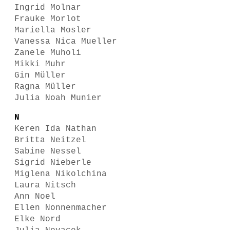
Ingrid Molnar
Frauke Morlot
Mariella Mosler
Vanessa Nica Mueller
Zanele Muholi
Mikki Muhr
Gin Müller
Ragna Müller
Julia Noah Munier
N
Keren Ida Nathan
Britta Neitzel
Sabine Nessel
Sigrid Nieberle
Miglena Nikolchina
Laura Nitsch
Ann Noel
Ellen Nonnenmacher
Elke Nord