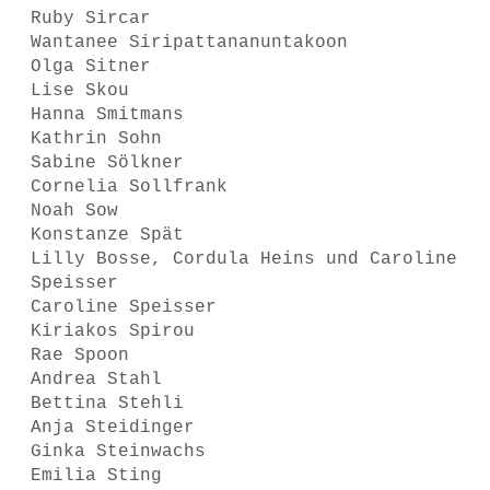
Ruby Sircar
Wantanee Siripattananuntakoon
Olga Sitner
Lise Skou
Hanna Smitmans
Kathrin Sohn
Sabine Sölkner
Cornelia Sollfrank
Noah Sow
Konstanze Spät
Lilly Bosse, Cordula Heins und Caroline
Speisser
Caroline Speisser
Kiriakos Spirou
Rae Spoon
Andrea Stahl
Bettina Stehli
Anja Steidinger
Ginka Steinwachs
Emilia Sting