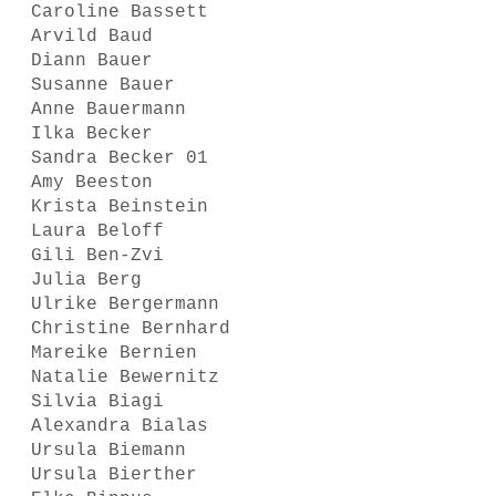
Caroline Bassett
Arvild Baud
Diann Bauer
Susanne Bauer
Anne Bauermann
Ilka Becker
Sandra Becker 01
Amy Beeston
Krista Beinstein
Laura Beloff
Gili Ben-Zvi
Julia Berg
Ulrike Bergermann
Christine Bernhard
Mareike Bernien
Natalie Bewernitz
Silvia Biagi
Alexandra Bialas
Ursula Biemann
Ursula Bierther