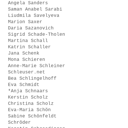
Angela Sanders
Saman Anabel Sarabi
Liudmila Savelyeva
Marion Saxer
Daria Sazanovich
Sigrid Schade-Tholen
Martina Schall
Katrin Schaller
Jana Schenk
Mona Schieren
Anne-Marie Schleiner
Schleuser.net
Bea Schlingelhoff
Eva Schmidt
*Anja Schnaars
Kerstin Scholz
Christina Scholz
Eva-Maria Schön
Sabine Schönfeldt
Schröder