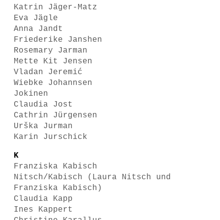
Katrin Jäger-Matz
Eva Jägle
Anna Jandt
Friederike Janshen
Rosemary Jarman
Mette Kit Jensen
Vladan Jeremić
Wiebke Johannsen
Jokinen
Claudia Jost
Cathrin Jürgensen
Urška Jurman
Karin Jurschick
K
Franziska Kabisch
Nitsch/Kabisch (Laura Nitsch und
Franziska Kabisch)
Claudia Kapp
Ines Kappert