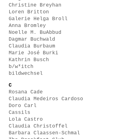
Christine Breyhan
Loren Britton
Galerie Helga Broll
Anna Bromley
Noelle M. BuAbbud
Dagmar Buchwald
Claudia Burbaum
Marie José Burki
Kathrin Busch
b/w*itch
bildwechsel
C
Rosana Cade
Claudia Medeiros Cardoso
Doro Carl
Cassils
Lola Castro
Claudia Christoffel
Barbara Claassen-Schmal