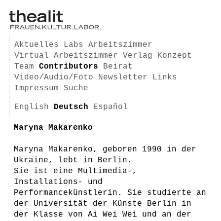
Aktuelles
Labs
Arbeitszimmer
Virtual Arbeitszimmer
Verlag
Konzept
Team
Contributors
Beirat
Video/Audio/Foto
Newsletter
Links
Impressum
Suche
English
Deutsch
Español
Maryna Makarenko
Maryna Makarenko, geboren 1990 in der
Ukraine, lebt in Berlin.
Sie ist eine Multimedia-,
Installations- und
Performancekünstlerin. Sie studierte an
der Universität der Künste Berlin in
der Klasse von Ai Wei Wei und an der