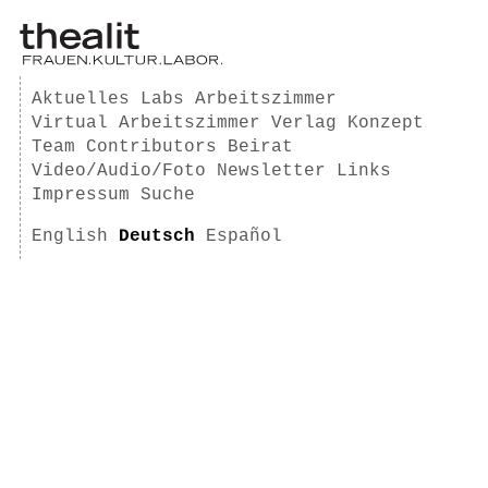
Aktuelles
Labs
Arbeitszimmer
Virtual Arbeitszimmer
Verlag
Konzept
Team
Contributors
Beirat
Video/Audio/Foto
Newsletter
Links
Impressum
Suche
English
Deutsch
Español