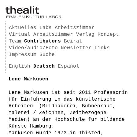
Aktuelles
Labs
Arbeitszimmer
Virtual Arbeitszimmer
Verlag
Konzept
Team
Contributors
Beirat
Video/Audio/Foto
Newsletter
Links
Impressum
Suche
English
Deutsch
Español
Lene Markusen
Lene Markusen ist seit 2011 Professorin
für Einführung in das künstlerische
Arbeiten (Bildhauerei, Bühnenraum,
Malerei / Zeichnen, Zeitbezogene
Medien) an der Hochschule für bildende
Künste Hamburg.
Markusen wurde 1973 in Thisted,