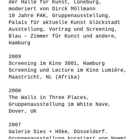
der Halle für Kunst, Lüneburg,
moderiert von Dirck Möllmann
10 Jahre PAK, Gruppenausstellung,
Palais für aktuelle Kunst Glückstadt
Ausstellung, Vortrag und Screening,
Blau – Zimmer für Kunst und andere,
Hamburg
2009
Screening im Kino 3001, Hamburg
Screening und Lecture im Kino Lumiére,
Maastricht, NL (Afrika)
2008
The Walls in Three Places,
Gruppenausstellung im White Nave,
Dover, UK
2007
Galerie Sies + Höke, Düsseldorf.
Gruppenausstellung kuratiert von Noemi