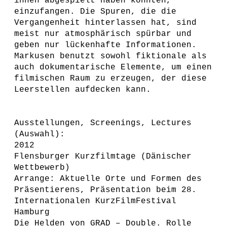
ihnen abgespielt haben könnten,
einzufangen. Die Spuren, die die
Vergangenheit hinterlassen hat, sind
meist nur atmosphärisch spürbar und
geben nur lückenhafte Informationen.
Markusen benutzt sowohl fiktionale als
auch dokumentarische Elemente, um einen
filmischen Raum zu erzeugen, der diese
Leerstellen aufdecken kann.
Ausstellungen, Screenings, Lectures
(Auswahl):
2012
Flensburger Kurzfilmtage (Dänischer
Wettbewerb)
Arrange: Aktuelle Orte und Formen des
Präsentierens, Präsentation beim 28.
Internationalen KurzFilmFestival
Hamburg
Die Helden von GRAD – Double. Rolle