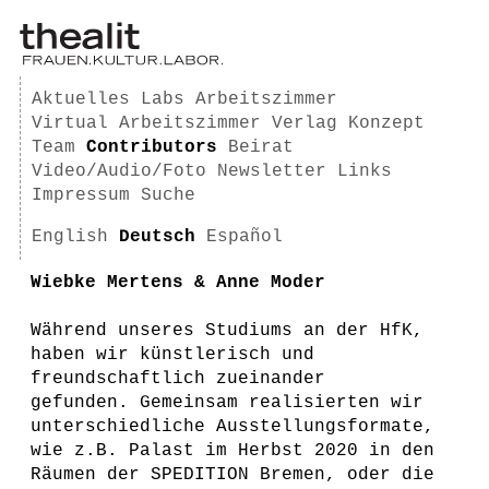
Aktuelles
Labs
Arbeitszimmer
Virtual Arbeitszimmer
Verlag
Konzept
Team
Contributors
Beirat
Video/Audio/Foto
Newsletter
Links
Impressum
Suche
English
Deutsch
Español
Wiebke Mertens & Anne Moder
Während unseres Studiums an der HfK,
haben wir künstlerisch und
freundschaftlich zueinander
gefunden. Gemeinsam realisierten wir
unterschiedliche Ausstellungsformate,
wie z.B. Palast im Herbst 2020 in den
Räumen der SPEDITION Bremen, oder die