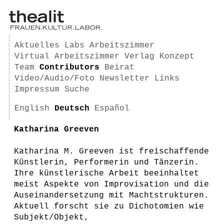
Aktuelles
Labs
Arbeitszimmer
Virtual Arbeitszimmer
Verlag
Konzept
Team
Contributors
Beirat
Video/Audio/Foto
Newsletter
Links
Impressum
Suche
English
Deutsch
Español
Katharina Greeven
Katharina M. Greeven ist freischaffende
Künstlerin, Performerin und Tänzerin.
Ihre künstlerische Arbeit beeinhaltet
meist Aspekte von Improvisation und die
Auseinandersetzung mit Machtstrukturen.
Aktuell forscht sie zu Dichotomien wie
Subjekt/Objekt,