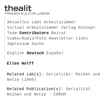
Aktuelles
Labs
Arbeitszimmer
Virtual Arbeitszimmer
Verlag
Konzept
Team
Contributors
Beirat
Video/Audio/Foto
Newsletter
Links
Impressum
Suche
English
Deutsch
Español
Ellen Wolff
Related Lab(s):
Serialität: Reihen und
Netze (1999)
Related Publication(s):
Serialität.
Reihen und Netze - CDROM