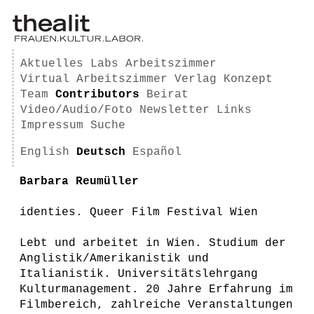
Aktuelles
Labs
Arbeitszimmer
Virtual Arbeitszimmer
Verlag
Konzept
Team
Contributors
Beirat
Video/Audio/Foto
Newsletter
Links
Impressum
Suche
English
Deutsch
Español
Barbara Reumüller
identies. Queer Film Festival Wien
Lebt und arbeitet in Wien. Studium der
Anglistik/Amerikanistik und
Italianistik. Universitätslehrgang
Kulturmanagement. 20 Jahre Erfahrung im
Filmbereich, zahlreiche Veranstaltungen