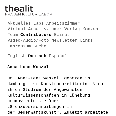
Aktuelles
Labs
Arbeitszimmer
Virtual Arbeitszimmer
Verlag
Konzept
Team
Contributors
Beirat
Video/Audio/Foto
Newsletter
Links
Impressum
Suche
English
Deutsch
Español
Anna-Lena Wenzel
Dr. Anna-Lena Wenzel, geboren in
Hamburg, ist Kunsttheoretikerin. Nach
ihrem Studium der Angewandten
Kulturwissenschaften in Lüneburg,
promovierte sie über
„Grenzüberschreitungen in
der Gegenwartskunst“. Zuletzt arbeitete