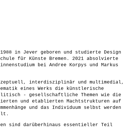
 1988 in Jever geboren und studierte Design
schule für Künste Bremen. 2021 absolvierte
rinnenstudium bei Andree Korpys und Markus
nzeptuell, interdisziplinär und multimedial,
hematik eines Werks die künstlerische
olitisch - gesellschaftliche Themen wie die
uierten und etablierten Machtstrukturen auf
ammenhänge und das Individuum selbst werden
elt.
nen sind darüberhinaus essentieller Teil