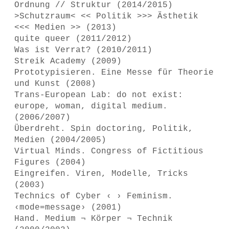
Ordnung // Struktur (2014/2015)
>Schutzraum< << Politik >>> Ästhetik
<<< Medien >> (2013)
quite queer (2011/2012)
Was ist Verrat? (2010/2011)
Streik Academy (2009)
Prototypisieren. Eine Messe für Theorie
und Kunst (2008)
Trans-European Lab: do not exist:
europe, woman, digital medium.
(2006/2007)
Überdreht. Spin doctoring, Politik,
Medien (2004/2005)
Virtual Minds. Congress of Fictitious
Figures (2004)
Eingreifen. Viren, Modelle, Tricks
(2003)
Technics of Cyber ‹ › Feminism.
‹mode=message› (2001)
Hand. Medium ¬ Körper ¬ Technik