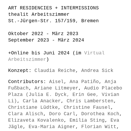
ART RESIDENCIES + INTERMISSIONS
thealit Arbeitszimmer
St.-Jürgen-Str. 157/159, Bremen
Oktober 2022 - März 2023
September 2023 - März 2024
+Online bis Juni 2024 (im
Virtual
Arbeitszimmer
)
Konzept:
Claudia Reiche
,
Andrea Sick
Contributors:
Aisel
,
Ana Patiño
,
Anja
Fußbach
,
Ariane Litmeyer
,
Audio Placebo
Plaza (Julia E. Dyck, Erin Gee, Vivian
Li)
,
Carla Anacker
,
Chris Lambersten
,
Christiane Lüdtke
,
Christine Fausel
,
Clara Alisch
,
Doro Carl
,
Dorothea Koch
,
Elizaveta Kovalenko
,
Emilia Sting
,
Eva
Jägle
,
Eva-Maria Aigner
,
Florian Witt
,