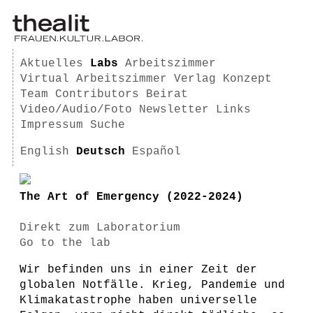
Aktuelles
Labs
Arbeitszimmer
Virtual Arbeitszimmer
Verlag
Konzept
Team
Contributors
Beirat
Video/Audio/Foto
Newsletter
Links
Impressum
Suche
English
Deutsch
Español
The Art of Emergency (2022-2024)
Direkt zum Laboratorium
Go to the lab
Wir befinden uns in einer Zeit der
globalen Notfälle. Krieg, Pandemie und
Klimakatastrophe haben universelle