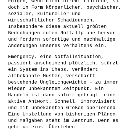
Folgen, wenn nicht direkt tödliche, so
doch in Form körperlicher, psychischer,
sozialer, kultureller und
wirtschaftlicher Schädigungen.
Insbesondere diese aktuell größten
Bedrohungen rufen Notfallpläne hervor
und fordern sofortige und nachhaltige
Änderungen unseres Verhaltens ein.
Emergency, eine Notfallsituation,
passiert anscheinend plötzlich, stürzt
ein System ins Chaos, verändert
altbekannte Muster, verschärft
bestehende Ungleichgewichte – zu immer
wieder unbekanntem Zeitpunkt. Ein
Handeln ist dann sofort gefragt, eine
aktive Antwort. Schnell, improvisiert
und mit unbekannten Größen operierend.
Eine Umstellung von bisherigen Plänen
und Maßgaben steht im Zentrum. Denn es
geht um eins: Überleben.