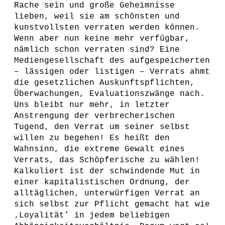
Rache sein und große Geheimnisse
lieben, weil sie am schönsten und
kunstvollsten verraten werden können.
Wenn aber nun keine mehr verfügbar,
nämlich schon verraten sind? Eine
Mediengesellschaft des aufgespeicherten
– lässigen oder listigen – Verrats ahmt
die gesetzlichen Auskunftspflichten,
Überwachungen, Evaluationszwänge nach.
Uns bleibt nur mehr, in letzter
Anstrengung der verbrecherischen
Tugend, den Verrat um seiner selbst
willen zu begehen! Es heißt den
Wahnsinn, die extreme Gewalt eines
Verrats, das Schöpferische zu wählen!
Kalkuliert ist der schwindende Mut in
einer kapitalistischen Ordnung, der
alltäglichen, unterwürfigen Verrat an
sich selbst zur Pflicht gemacht hat wie
‚Loyalität’ in jedem beliebigen