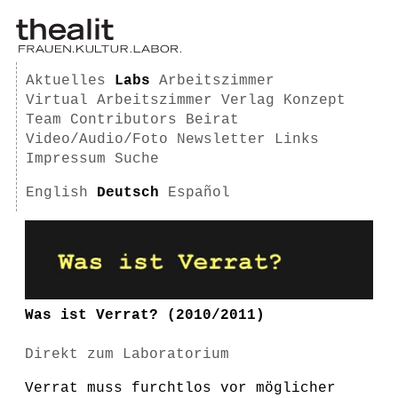
Aktuelles
Labs
Arbeitszimmer
Virtual Arbeitszimmer
Verlag
Konzept
Team
Contributors
Beirat
Video/Audio/Foto
Newsletter
Links
Impressum
Suche
English
Deutsch
Español
Was ist Verrat? (2010/2011)
Direkt zum Laboratorium
Verrat muss furchtlos vor möglicher