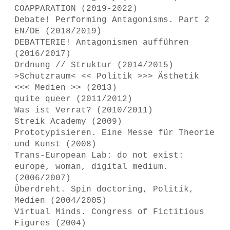
COAPPARATION (2019-2022)
Debate! Performing Antagonisms. Part 2
EN/DE (2018/2019)
DEBATTERIE! Antagonismen aufführen
(2016/2017)
Ordnung // Struktur (2014/2015)
>Schutzraum< << Politik >>> Ästhetik
<<< Medien >> (2013)
quite queer (2011/2012)
Was ist Verrat? (2010/2011)
Streik Academy (2009)
Prototypisieren. Eine Messe für Theorie
und Kunst (2008)
Trans-European Lab: do not exist:
europe, woman, digital medium.
(2006/2007)
Überdreht. Spin doctoring, Politik,
Medien (2004/2005)
Virtual Minds. Congress of Fictitious
Figures (2004)