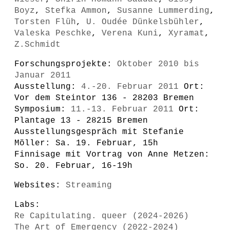
Boyz
,
Stefka Ammon
,
Susanne Lummerding
,
Torsten Flüh
,
U. Oudée Dünkelsbühler
,
Valeska Peschke
,
Verena Kuni
,
Xyramat
,
Z.Schmidt
Forschungsprojekte:
Oktober 2010 bis
Januar 2011
Ausstellung:
4.-20. Februar 2011
Ort:
Vor dem Steintor 136 - 28203 Bremen
Symposium:
11.-13. Februar 2011
Ort:
Plantage 13 - 28215 Bremen
Ausstellungsgespräch mit Stefanie
Möller: Sa. 19. Februar, 15h
Finnisage mit Vortrag von Anne Metzen:
So. 20. Februar, 16-19h
Websites:
Streaming
Labs:
Re Capitulating. queer (2024-2026)
The Art of Emergency (2022-2024)