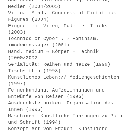
Überdreht. Spin doctoring, Politik,
Medien (2004/2005)
Virtual Minds. Congress of Fictitious
Figures (2004)
Eingreifen. Viren, Modelle, Tricks
(2003)
Technics of Cyber ‹ › Feminism.
‹mode=message› (2001)
Hand. Medium ¬ Körper ¬ Technik
(2000/2002)
Serialität: Reihen und Netze (1999)
Tischsitten (1998)
Künstliches Leben:// Mediengeschichten
(1997)
Fernerkundung. Aufzeichnungen und
Entwürfe von Reisen (1996)
Ausdruckstechniken. Organisation des
Innen (1995)
Maschinen. Künstliche Führungen zu Buch
und Schrift (1994)
Konzept Art von Frauen. Künstliche