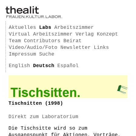
Aktuelles
Labs
Arbeitszimmer
Virtual Arbeitszimmer
Verlag
Konzept
Team
Contributors
Beirat
Video/Audio/Foto
Newsletter
Links
Impressum
Suche
English
Deutsch
Español
Tischsitten (1998)
Direkt zum Laboratorium
Die Tischsitte wird so zum
Ausgangspunkt für Aktionen, Vorträge,