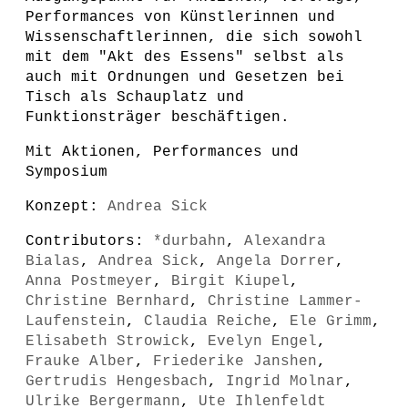
Performances von Künstlerinnen und
Wissenschaftlerinnen, die sich sowohl
mit dem "Akt des Essens" selbst als
auch mit Ordnungen und Gesetzen bei
Tisch als Schauplatz und
Funktionsträger beschäftigen.
Mit Aktionen, Performances und
Symposium
Konzept:
Andrea Sick
Contributors:
*durbahn
,
Alexandra
Bialas
,
Andrea Sick
,
Angela Dorrer
,
Anna Postmeyer
,
Birgit Kiupel
,
Christine Bernhard
,
Christine Lammer-
Laufenstein
,
Claudia Reiche
,
Ele Grimm
,
Elisabeth Strowick
,
Evelyn Engel
,
Frauke Alber
,
Friederike Janshen
,
Gertrudis Hengesbach
,
Ingrid Molnar
,
Ulrike Bergermann
,
Ute Ihlenfeldt