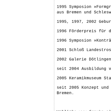
1995 Symposion »Formg
aus Bremen und Schles
1995, 1997, 2002 Gebu
1996 Förderpreis für 
1996 Symposion »Kontr
2001 Schloß Landestro
2002 Galerie Dötlinge
seit 2004 Ausbildung 
2005 Keramikmuseum St
seit 2005 Konzept und
Bremen.