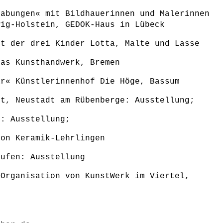
rabungen« mit Bildhauerinnen und Malerinnen
wig-Holstein, GEDOK-Haus in Lübeck
rt der drei Kinder Lotta, Malte und Lasse
das Kunsthandwerk, Bremen
är« Künstlerinnenhof Die Höge, Bassum
st, Neustadt am Rübenberge: Ausstellung;
n: Ausstellung;
von Keramik-Lehrlingen
aufen: Ausstellung
 Organisation von KunstWerk im Viertel,