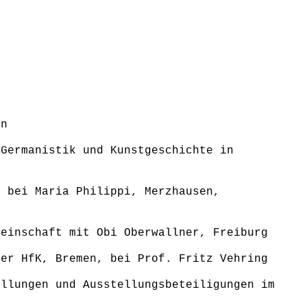
en
 Germanistik und Kunstgeschichte in
e bei Maria Philippi, Merzhausen,
meinschaft mit Obi Oberwallner, Freiburg
der HfK, Bremen, bei Prof. Fritz Vehring
ellungen und Ausstellungsbeteiligungen im