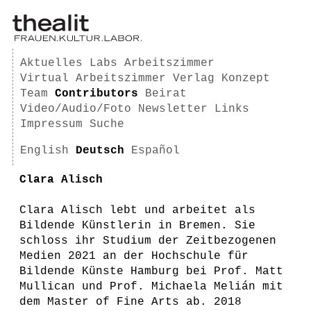
Aktuelles
Labs
Arbeitszimmer
Virtual Arbeitszimmer
Verlag
Konzept
Team
Contributors
Beirat
Video/Audio/Foto
Newsletter
Links
Impressum
Suche
English
Deutsch
Español
Clara Alisch
Clara Alisch lebt und arbeitet als
Bildende Künstlerin in Bremen. Sie
schloss ihr Studium der Zeitbezogenen
Medien 2021 an der Hochschule für
Bildende Künste Hamburg bei Prof. Matt
Mullican und Prof. Michaela Melián mit
dem Master of Fine Arts ab. 2018