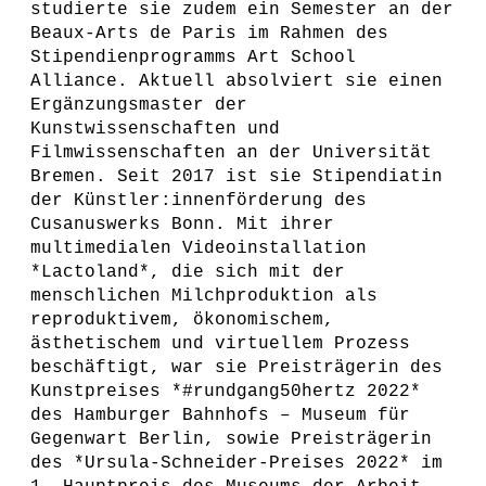
studierte sie zudem ein Semester an der
Beaux-Arts de Paris im Rahmen des
Stipendienprogramms Art School
Alliance. Aktuell absolviert sie einen
Ergänzungsmaster der
Kunstwissenschaften und
Filmwissenschaften an der Universität
Bremen. Seit 2017 ist sie Stipendiatin
der Künstler:innenförderung des
Cusanuswerks Bonn. Mit ihrer
multimedialen Videoinstallation
*Lactoland*, die sich mit der
menschlichen Milchproduktion als
reproduktivem, ökonomischem,
ästhetischem und virtuellem Prozess
beschäftigt, war sie Preisträgerin des
Kunstpreises *#rundgang50hertz 2022*
des Hamburger Bahnhofs – Museum für
Gegenwart Berlin, sowie Preisträgerin
des *Ursula-Schneider-Preises 2022* im