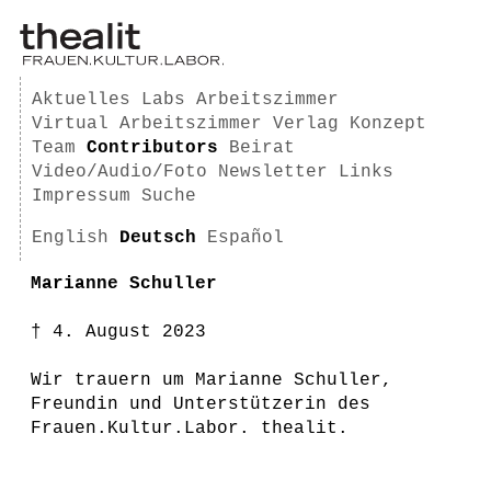
Aktuelles
Labs
Arbeitszimmer
Virtual Arbeitszimmer
Verlag
Konzept
Team
Contributors
Beirat
Video/Audio/Foto
Newsletter
Links
Impressum
Suche
English
Deutsch
Español
Marianne Schuller
† 4. August 2023
Wir trauern um Marianne Schuller,
Freundin und Unterstützerin des
Frauen.Kultur.Labor. thealit.