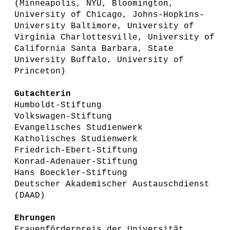
(Minneapolis, NYU, Bloomington,
University of Chicago, Johns-Hopkins-
University Baltimore, University of
Virginia Charlottesville, University of
California Santa Barbara, State
University Buffalo, University of
Princeton)
Gutachterin
Humboldt-Stiftung
Volkswagen-Stiftung
Evangelisches Studienwerk
Katholisches Studienwerk
Friedrich-Ebert-Stiftung
Konrad-Adenauer-Stiftung
Hans Boeckler-Stiftung
Deutscher Akademischer Austauschdienst
(DAAD)
Ehrungen
Frauenförderpreis der Universität