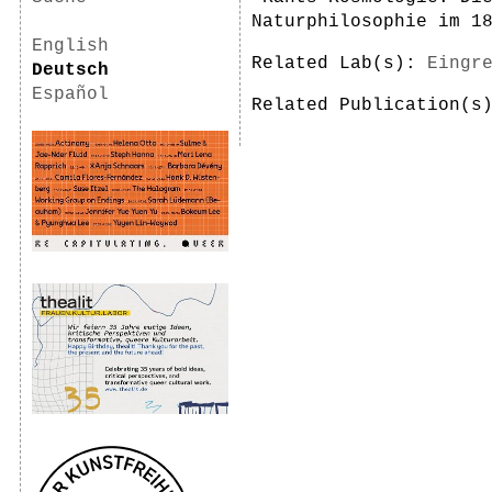
Naturphilosophie im 1
English
Related Lab(s):
Eingr
Deutsch
Español
Related Publication(