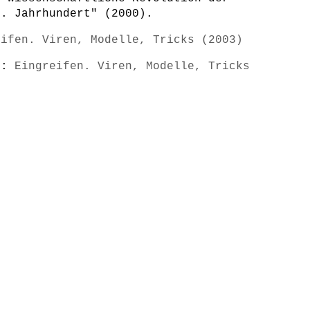
8. Jahrhundert" (2000).
eifen. Viren, Modelle, Tricks (2003)
s):
Eingreifen. Viren, Modelle, Tricks