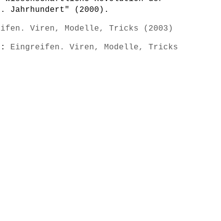
8. Jahrhundert" (2000).
eifen. Viren, Modelle, Tricks (2003)
s):
Eingreifen. Viren, Modelle, Tricks