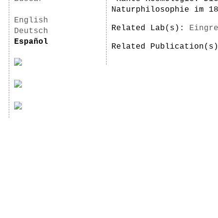
Naturphilosophie im 1
English
Related Lab(s):
Eingr
Deutsch
Español
Related Publication(