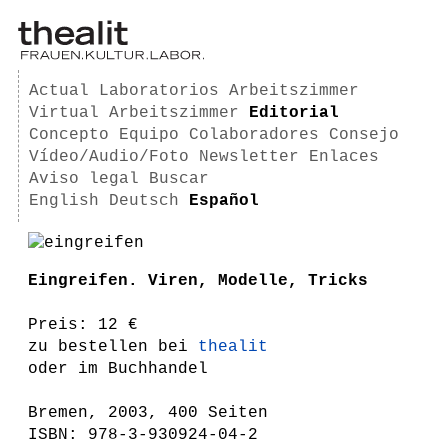
Actual
Laboratorios
Arbeitszimmer
Virtual Arbeitszimmer
Editorial
Concepto
Equipo
Colaboradores
Consejo
Vídeo/Audio/Foto
Newsletter
Enlaces
Aviso legal
Buscar
English
Deutsch
Español
Eingreifen. Viren, Modelle, Tricks
Preis: 12 €
zu bestellen bei
thealit
oder im Buchhandel
Bremen, 2003, 400 Seiten
ISBN: 978-3-930924-04-2