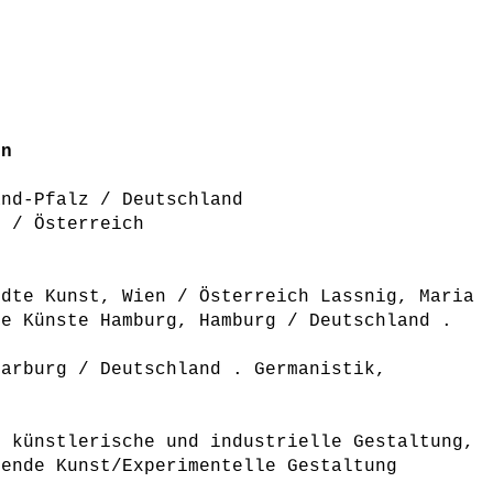
en
and-Pfalz / Deutschland
n / Österreich
ndte Kunst, Wien / Österreich Lassnig, Maria
de Künste Hamburg, Hamburg / Deutschland .
n
Marburg / Deutschland . Germanistik,
r künstlerische und industrielle Gestaltung,
dende Kunst/Experimentelle Gestaltung