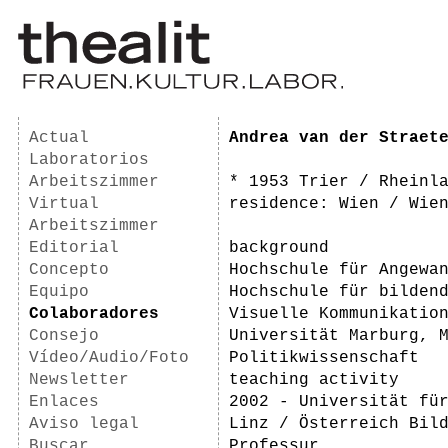
Actual
Andrea van der Straet
Laboratorios
Arbeitszimmer
* 1953 Trier / Rheinl
Virtual
residence: Wien / Wie
Arbeitszimmer
Editorial
background
Concepto
Hochschule für Angewa
Equipo
Hochschule für bilden
Colaboradores
Visuelle Kommunikatio
Consejo
Universität Marburg, 
Vídeo/Audio/Foto
Politikwissenschaft
Newsletter
teaching activity
Enlaces
2002 - Universität fü
Aviso legal
Linz / Österreich Bil
Buscar
Professur