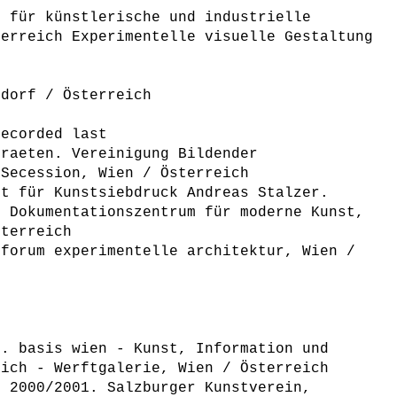
e für künstlerische und industrielle
terreich Experimentelle visuelle Gestaltung
sdorf / Österreich
recorded last
traeten. Vereinigung Bildender
 Secession, Wien / Österreich
tt für Kunstsiebdruck Andreas Stalzer.
s Dokumentationszentrum für moderne Kunst,
sterreich
 forum experimentelle architektur, Wien /
D. basis wien - Kunst, Information und
eich - Werftgalerie, Wien / Österreich
g 2000/2001. Salzburger Kunstverein,