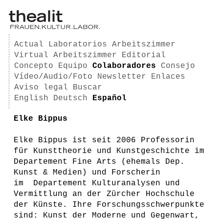
Actual
Laboratorios
Arbeitszimmer
Virtual Arbeitszimmer
Editorial
Concepto
Equipo
Colaboradores
Consejo
Vídeo/Audio/Foto
Newsletter
Enlaces
Aviso legal
Buscar
English
Deutsch
Español
Elke Bippus
Elke Bippus ist seit 2006 Professorin
für Kunsttheorie und Kunstgeschichte im
Departement Fine Arts (ehemals Dep.
Kunst & Medien) und Forscherin
im Departement Kulturanalysen und
Vermittlung an der Zürcher Hochschule
der Künste. Ihre Forschungsschwerpunkte
sind: Kunst der Moderne und Gegenwart,