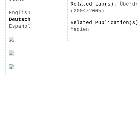
Related Lab(s):
Überd
(2004/2005)
English
Deutsch
Related Publication(
Español
Medien