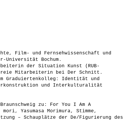
chte, Film- und Fernsehwissenschaft und
hr-Universität Bochum.
rbeiterin der Situation Kunst (RUB-
freie Mitarbeiterin bei Der Schnitt.
im Graduiertenkolleg: Identität und
erkonstruktion und Interkulturalität
 Braunschweig zu: For You I Am A
o mori, Yasumasa Morimura, Stimme,
etzung – Schauplätze der De/Figurierung des