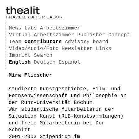
News
Labs
Arbeitszimmer
Virtual Arbeitszimmer
Publisher
Concept
Team
Contributors
Advisory board
Video/Audio/Foto
Newsletter
Links
Imprint
Search
English
Deutsch
Español
Mira Fliescher
studierte Kunstgeschichte, Film- und
Fernsehwissenschaft und Philosophie an
der Ruhr-Universität Bochum.
War studentische Mitarbeiterin der
Situation Kunst (RUB-Kunstsammlungen)
und freie Mitarbeiterin bei Der
Schnitt.
2001-2003 Stipendium im