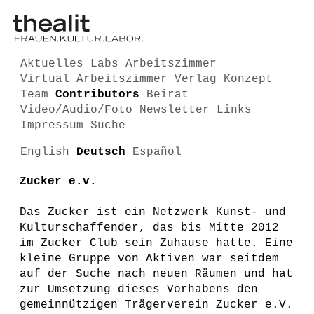
Aktuelles
Labs
Arbeitszimmer
Virtual Arbeitszimmer
Verlag
Konzept
Team
Contributors
Beirat
Video/Audio/Foto
Newsletter
Links
Impressum
Suche
English
Deutsch
Español
Zucker e.v.
Das Zucker ist ein Netzwerk Kunst- und
Kulturschaffender, das bis Mitte 2012
im Zucker Club sein Zuhause hatte. Eine
kleine Gruppe von Aktiven war seitdem
auf der Suche nach neuen Räumen und hat
zur Umsetzung dieses Vorhabens den
gemeinnützigen Trägerverein Zucker e.V.