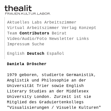
Aktuelles
Labs
Arbeitszimmer
Virtual Arbeitszimmer
Verlag
Konzept
Team
Contributors
Beirat
Video/Audio/Foto
Newsletter
Links
Impressum
Suche
English
Deutsch
Español
Daniela Dröscher
1979 geboren, studierte Germanistik,
Anglistik und Philosophie an der
Universität Trier sowie English
Literary Studies an der Middlesex
University London. Zurzeit ist sie
Mitglied des Graduiertenkollegs
"Visualisierungen / Visuelle Kulturen"