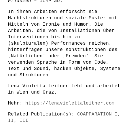
Pflanzen
– IZMP ab.
In ihren Arbeiten erforscht sie
Machtstrukturen und soziale Muster mit
Mitteln von Ironie und Humor. Die
Arbeiten, die von Installationen über
Interventionen bis hin zu
(skulpturalen) Performances reichen,
hinterfragen unsere Konstruktionen des
‚Natürlichen‘ oder ‚Fremden‘. Sie
verwenden Sprache in Form von Code,
Text und Sound, hacken Objekte, Systeme
und Strukturen.
Lena Violetta Leitner lebt und arbeitet
in Wien und Graz.
Mehr:
https://lenaviolettaleitner.com
Related Publication(s):
COAPPARATION I,
II, III