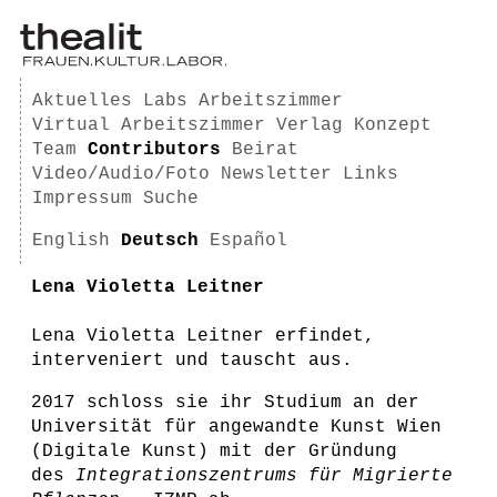
Aktuelles
Labs
Arbeitszimmer
Virtual Arbeitszimmer
Verlag
Konzept
Team
Contributors
Beirat
Video/Audio/Foto
Newsletter
Links
Impressum
Suche
English
Deutsch
Español
Lena Violetta Leitner
Lena Violetta Leitner erfindet,
interveniert und tauscht aus.
2017 schloss sie ihr Studium an der
Universität für angewandte Kunst Wien
(Digitale Kunst) mit der Gründung
des
Integrationszentrums für Migrierte