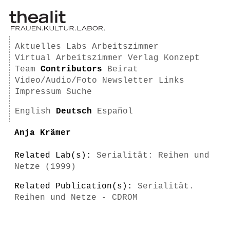
Aktuelles
Labs
Arbeitszimmer
Virtual Arbeitszimmer
Verlag
Konzept
Team
Contributors
Beirat
Video/Audio/Foto
Newsletter
Links
Impressum
Suche
English
Deutsch
Español
Anja Krämer
Related Lab(s):
Serialität: Reihen und
Netze (1999)
Related Publication(s):
Serialität.
Reihen und Netze - CDROM