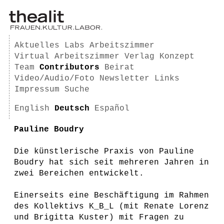
Aktuelles
Labs
Arbeitszimmer
Virtual Arbeitszimmer
Verlag
Konzept
Team
Contributors
Beirat
Video/Audio/Foto
Newsletter
Links
Impressum
Suche
English
Deutsch
Español
Pauline Boudry
Die künstlerische Praxis von Pauline
Boudry hat sich seit mehreren Jahren in
zwei Bereichen entwickelt.
Einerseits eine Beschäftigung im Rahmen
des Kollektivs K_B_L (mit Renate Lorenz
und Brigitta Kuster) mit Fragen zu