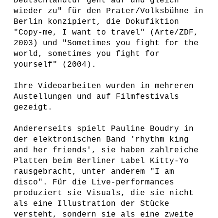
Deutschlandtür geht auf und gleich
wieder zu" für den Prater/Volksbühne in
Berlin konzipiert, die Dokufiktion
"Copy-me, I want to travel" (Arte/ZDF,
2003) und "Sometimes you fight for the
world, sometimes you fight for
yourself" (2004).
Ihre Videoarbeiten wurden in mehreren
Austellungen und auf Filmfestivals
gezeigt.
Andererseits spielt Pauline Boudry in
der elektronischen Band 'rhythm king
and her friends', sie haben zahlreiche
Platten beim Berliner Label Kitty-Yo
rausgebracht, unter anderem "I am
disco". Für die Live-performances
produziert sie Visuals, die sie nicht
als eine Illustration der Stücke
versteht, sondern sie als eine zweite