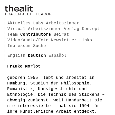
Aktuelles
Labs
Arbeitszimmer
Virtual Arbeitszimmer
Verlag
Konzept
Team
Contributors
Beirat
Video/Audio/Foto
Newsletter
Links
Impressum
Suche
English
Deutsch
Español
Frauke Morlot
geboren 1955, lebt und arbeitet in
Hamburg. Studium der Philosophie,
Romanistik, Kunstgeschichte und
Ethnologie. Die Technik des Stickens –
abwegig zunächst, weil Handarbeit sie
nie interessierte – hat sie 1994 für
ihre künstlerische Arbeit entdeckt.