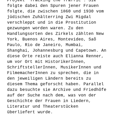
Projekt “Tracking the Traffic”. Sie
folgte dabei den Spuren jener Frauen
folgte, die zwischen 1860 und 1930 vom
jüdischen Zuhälterring Zwi Migdal
verschleppt und in die Prostitution
gezwungen worden waren. Zu den
Handlungsorten des Zirkels zählten New
York, Buenos Aires, Montevideo, Saõ
Paulo, Rio de Janeiro, Mumbai,
Shanghai, Johannesburg und Capetown. An
diese Orte reiste auch Elianna Renner,
um vor Ort mit HistorikerInnen,
SchriftstellerInnen, MusikerInnen und
FilmemacherInnen zu sprechen, die in
den jeweiligen Ländern bereits zu
diesem Thema geforscht haben. Parallel
dazu besuchte sie Archive und Friedhöfe
auf der Suche nach dem, was von der
Geschichte der Frauen in Liedern,
Literatur und Theaterstücken
überliefert wurde.