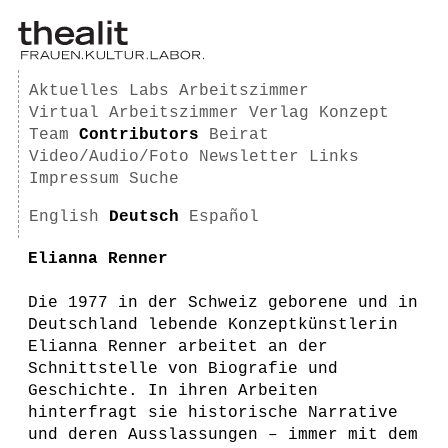
Aktuelles
Labs
Arbeitszimmer
Virtual Arbeitszimmer
Verlag
Konzept
Team
Contributors
Beirat
Video/Audio/Foto
Newsletter
Links
Impressum
Suche
English
Deutsch
Español
Elianna Renner
Die 1977 in der Schweiz geborene und in
Deutschland lebende Konzeptkünstlerin
Elianna Renner arbeitet an der
Schnittstelle von Biografie und
Geschichte. In ihren Arbeiten
hinterfragt sie historische Narrative
und deren Ausslassungen – immer mit dem