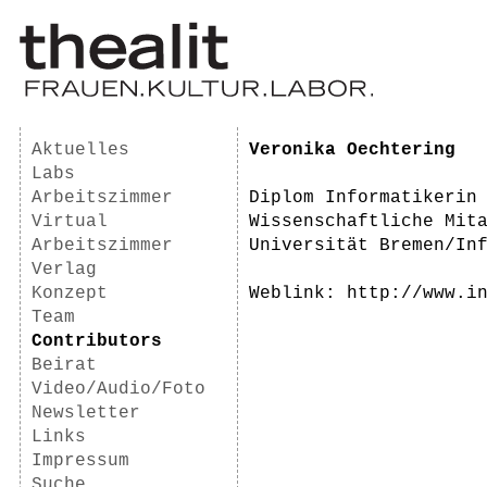
Aktuelles
Veronika Oechtering
Labs
Arbeitszimmer
Diplom Informatikerin
Virtual
Wissenschaftliche Mit
Arbeitszimmer
Universität Bremen/In
Verlag
Konzept
Weblink: http://www.i
Team
Contributors
Beirat
Video/Audio/Foto
Newsletter
Links
Impressum
Suche