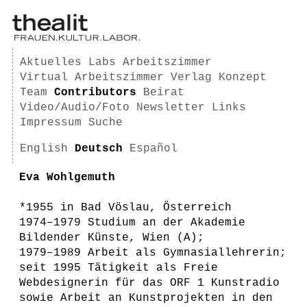
Aktuelles
Labs
Arbeitszimmer
Virtual Arbeitszimmer
Verlag
Konzept
Team
Contributors
Beirat
Video/Audio/Foto
Newsletter
Links
Impressum
Suche
English
Deutsch
Español
Eva Wohlgemuth
*1955 in Bad Vöslau, Österreich
1974–1979 Studium an der Akademie
Bildender Künste, Wien (A);
1979–1989 Arbeit als Gymnasiallehrerin;
seit 1995 Tätigkeit als Freie
Webdesignerin für das ORF 1 Kunstradio
sowie Arbeit an Kunstprojekten in den