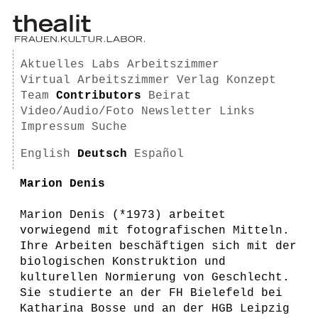
Aktuelles
Labs
Arbeitszimmer
Virtual Arbeitszimmer
Verlag
Konzept
Team
Contributors
Beirat
Video/Audio/Foto
Newsletter
Links
Impressum
Suche
English
Deutsch
Español
Marion Denis
Marion Denis (*1973) arbeitet
vorwiegend mit fotografischen Mitteln.
Ihre Arbeiten beschäftigen sich mit der
biologischen Konstruktion und
kulturellen Normierung von Geschlecht.
Sie studierte an der FH Bielefeld bei
Katharina Bosse und an der HGB Leipzig