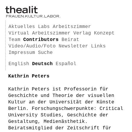
Aktuelles
Labs
Arbeitszimmer
Virtual Arbeitszimmer
Verlag
Konzept
Team
Contributors
Beirat
Video/Audio/Foto
Newsletter
Links
Impressum
Suche
English
Deutsch
Español
Kathrin Peters
Kathrin Peters ist Professorin für
Geschichte und Theorie der visuellen
Kultur an der Universität der Künste
Berlin. Forschungschwerpunkte: Critical
University Studies, Geschichte der
Gestaltung, Medienästhetik.
Beiratsmitglied der Zeitschrift für