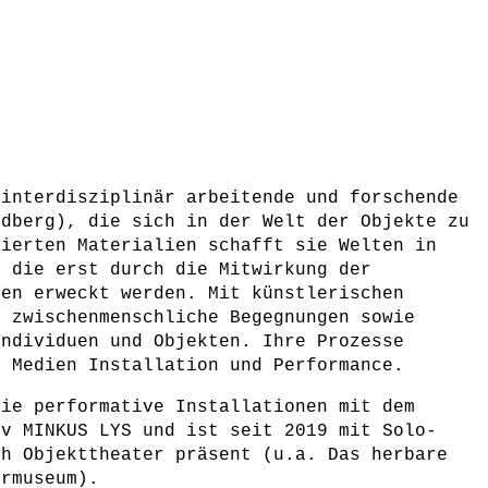
 interdisziplinär arbeitende und forschende
edberg), die sich in der Welt der Objekte zu
zierten Materialien schafft sie Welten in
, die erst durch die Mitwirkung der
ben erweckt werden. Mit künstlerischen
e zwischenmenschliche Begegnungen sowie
Individuen und Objekten. Ihre Prozesse
n Medien Installation und Performance.
sie performative Installationen mit dem
iv MINKUS LYS und ist seit 2019 mit Solo-
ch Objekttheater präsent (u.a. Das herbare
ermuseum).