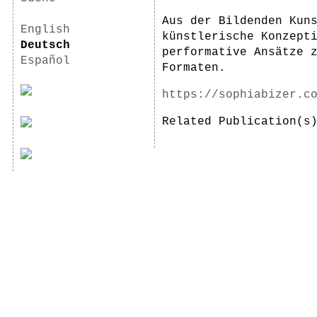
Aus der Bildenden Kun
English
künstlerische Konzept
Deutsch
performative Ansätze 
Español
Formaten.
https://sophiabizer.c
Related Publication(