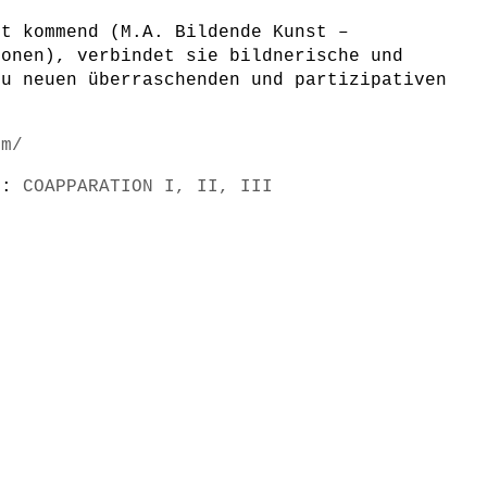
st kommend (M.A. Bildende Kunst –
ionen), verbindet sie bildnerische und
zu neuen überraschenden und partizipativen
om/
s):
COAPPARATION I, II, III