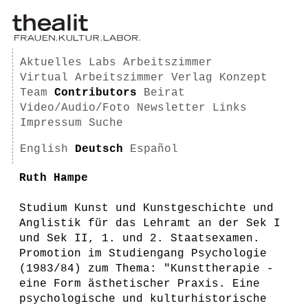
Aktuelles
Labs
Arbeitszimmer
Virtual Arbeitszimmer
Verlag
Konzept
Team
Contributors
Beirat
Video/Audio/Foto
Newsletter
Links
Impressum
Suche
English
Deutsch
Español
Ruth Hampe
Studium Kunst und Kunstgeschichte und
Anglistik für das Lehramt an der Sek I
und Sek II, 1. und 2. Staatsexamen.
Promotion im Studiengang Psychologie
(1983/84) zum Thema: "Kunsttherapie -
eine Form ästhetischer Praxis. Eine
psychologische und kulturhistorische