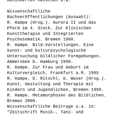
behinderten Menschen u.a.
Wissenschaftliche
Buchveröffentlichungen (Auswahl):
R. Hampe (Hrsg.). Aurora II und das
Pferd im 4. Stock. Zur Klinischen
Kunsttherapie und Integrierten
Psychosomatik. Bremen 1988.
R. Hampe. Bild-Vorstellungen. Eine
kunst- und kulturpsychologische
Untersuchung bildlicher Formgebungen.
Ammersbek b. Hamburg 1990.
R. Hampe. Zur Frau und Geburt im
Kulturvergleich, Frankfurt a.M. 1995
R. Hampe, D. Ritschl, G. Waser (Hrsg.).
Kunst, Gestaltung und Therapie mit
Kindern und Jugendlichen. Bremen 1999.
R. Hampe. Metamorphosen des Bildlichen.
Bremen 2000.
Wissenschaftliche Beitrage u.a. in:
"Zeitschrift Musik-, Tanz- und