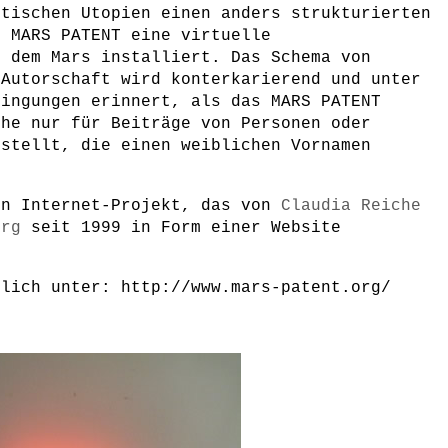
etischen Utopien einen anders strukturierten
s MARS PATENT eine virtuelle
f dem Mars installiert. Das Schema von
 Autorschaft wird konterkarierend und unter
dingungen erinnert, als das MARS PATENT
che nur für Beiträge von Personen oder
 stellt, die einen weiblichen Vornamen
in Internet-Projekt, das von
Claudia Reiche
urg
seit 1999 in Form einer Website
glich unter: http://www.mars-patent.org/