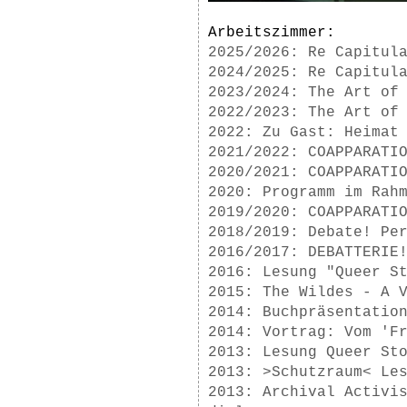
Arbeitszimmer:
2025/2026: Re Capitul
2024/2025: Re Capitul
2023/2024: The Art of
2022/2023: The Art of
2022: Zu Gast: Heimat
2021/2022: COAPPARATI
2020/2021: COAPPARATI
2020: Programm im Rah
2019/2020: COAPPARATI
2018/2019: Debate! Pe
2016/2017: DEBATTERIE
2016: Lesung "Queer S
2015: The Wildes - A 
2014: Buchpräsentatio
2014: Vortrag: Vom 'F
2013: Lesung Queer St
2013: >Schutzraum< Le
2013: Archival Activi