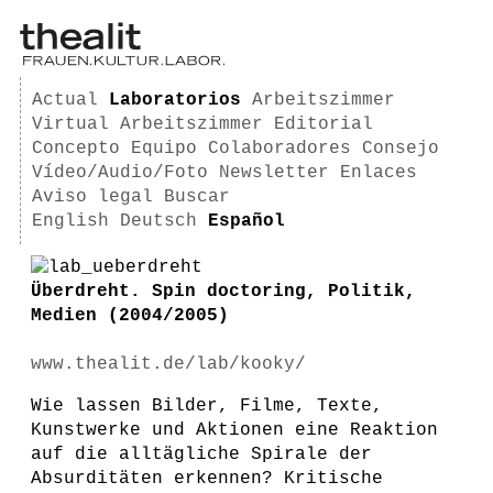
Actual
Laboratorios
Arbeitszimmer
Virtual Arbeitszimmer
Editorial
Concepto
Equipo
Colaboradores
Consejo
Vídeo/Audio/Foto
Newsletter
Enlaces
Aviso legal
Buscar
English
Deutsch
Español
Überdreht. Spin doctoring, Politik,
Medien (2004/2005)
www.thealit.de/lab/kooky/
Wie lassen Bilder, Filme, Texte,
Kunstwerke und Aktionen eine Reaktion
auf die alltägliche Spirale der
Absurditäten erkennen? Kritische