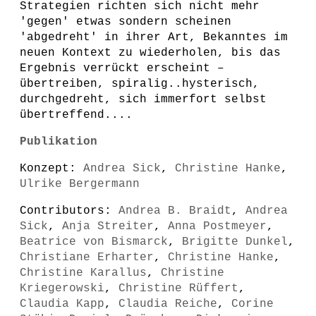
Strategien richten sich nicht mehr
'gegen' etwas sondern scheinen
'abgedreht' in ihrer Art, Bekanntes im
neuen Kontext zu wiederholen, bis das
Ergebnis verrückt erscheint –
übertreiben, spiralig..hysterisch,
durchgedreht, sich immerfort selbst
übertreffend....
Publikation
Konzept:
Andrea Sick
,
Christine Hanke
,
Ulrike Bergermann
Contributors:
Andrea B. Braidt
,
Andrea
Sick
,
Anja Streiter
,
Anna Postmeyer
,
Beatrice von Bismarck
,
Brigitte Dunkel
,
Christiane Erharter
,
Christine Hanke
,
Christine Karallus
,
Christine
Kriegerowski
,
Christine Rüffert
,
Claudia Kapp
,
Claudia Reiche
,
Corine