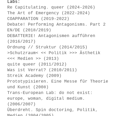
Labs:
Re Capitulating. queer (2024-2026)
The Art of Emergency (2022-2024)
COAPPARATION (2019-2022)
Debate! Performing Antagonisms. Part 2
EN/DE (2018/2019)
DEBATTERIE! Antagonismen aufführen
(2016/2017)
Ordnung // Struktur (2014/2015)
>Schutzraum< << Politik >>> Ästhetik
<<< Medien >> (2013)
quite queer (2011/2012)
Was ist Verrat? (2010/2011)
Streik Academy (2009)
Prototypisieren. Eine Messe für Theorie
und Kunst (2008)
Trans-European Lab: do not exist:
europe, woman, digital medium.
(2006/2007)
Überdreht. Spin doctoring, Politik,
Medien (2004/2005)