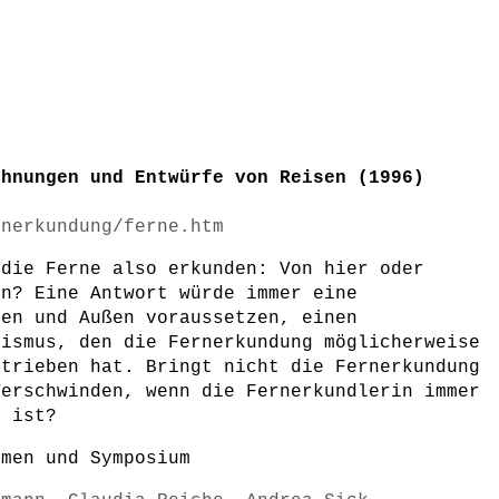
chnungen und Entwürfe von Reisen (1996)
rnerkundung/ferne.htm
 die Ferne also erkunden: Von hier oder
rn? Eine Antwort würde immer eine
nen und Außen voraussetzen, einen
lismus, den die Fernerkundung möglicherweise
rtrieben hat. Bringt nicht die Fernerkundung
Verschwinden, wenn die Fernerkundlerin immer
h ist?
lmen und Symposium