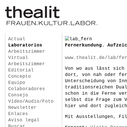
Actual
Laboratorios
Fernerkundung. Aufzei
Arbeitszimmer
Virtual
www.thealit.de/lab/fe
Arbeitszimmer
Von wo aus lässt sich
Editorial
dort, von nah oder fe
Concepto
Unterscheidung von In
Equipo
traditionsreichen Dua
Colaboradores
schon in die Ferne ve
Consejo
selbst die Frage zum 
Vídeo/Audio/Foto
hier und dort zugleic
Newsletter
Enlaces
Mit Ausstellungen, Fi
Aviso legal
Buscar