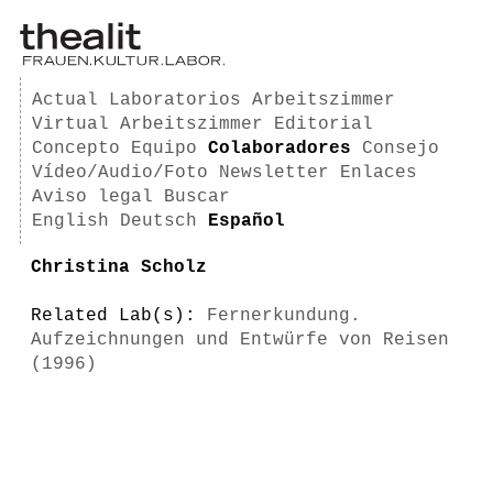
Actual
Laboratorios
Arbeitszimmer
Virtual Arbeitszimmer
Editorial
Concepto
Equipo
Colaboradores
Consejo
Vídeo/Audio/Foto
Newsletter
Enlaces
Aviso legal
Buscar
English
Deutsch
Español
Christina Scholz
Related Lab(s):
Fernerkundung.
Aufzeichnungen und Entwürfe von Reisen
(1996)