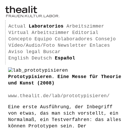
Actual
Laboratorios
Arbeitszimmer
Virtual Arbeitszimmer
Editorial
Concepto
Equipo
Colaboradores
Consejo
Vídeo/Audio/Foto
Newsletter
Enlaces
Aviso legal
Buscar
English
Deutsch
Español
Prototypisieren. Eine Messe für Theorie
und Kunst (2008)
www.thealit.de/lab/prototypisieren/
Eine erste Ausführung, der Inbegriff
von etwas, das man sich vorstellt, ein
Normalmaß, ein Testverfahren: das alles
können Prototypen sein. Der