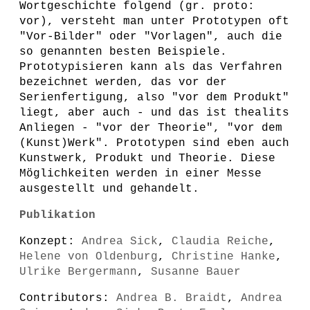
Wortgeschichte folgend (gr. proto:
vor), versteht man unter Prototypen oft
"Vor-Bilder" oder "Vorlagen", auch die
so genannten besten Beispiele.
Prototypisieren kann als das Verfahren
bezeichnet werden, das vor der
Serienfertigung, also "vor dem Produkt"
liegt, aber auch - und das ist thealits
Anliegen - "vor der Theorie", "vor dem
(Kunst)Werk". Prototypen sind eben auch
Kunstwerk, Produkt und Theorie. Diese
Möglichkeiten werden in einer Messe
ausgestellt und gehandelt.
Publikation
Konzept:
Andrea Sick
,
Claudia Reiche
,
Helene von Oldenburg
,
Christine Hanke
,
Ulrike Bergermann
,
Susanne Bauer
Contributors:
Andrea B. Braidt
,
Andrea