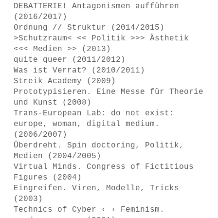
DEBATTERIE! Antagonismen aufführen
(2016/2017)
Ordnung // Struktur (2014/2015)
>Schutzraum< << Politik >>> Ästhetik
<<< Medien >> (2013)
quite queer (2011/2012)
Was ist Verrat? (2010/2011)
Streik Academy (2009)
Prototypisieren. Eine Messe für Theorie
und Kunst (2008)
Trans-European Lab: do not exist:
europe, woman, digital medium.
(2006/2007)
Überdreht. Spin doctoring, Politik,
Medien (2004/2005)
Virtual Minds. Congress of Fictitious
Figures (2004)
Eingreifen. Viren, Modelle, Tricks
(2003)
Technics of Cyber ‹ › Feminism.