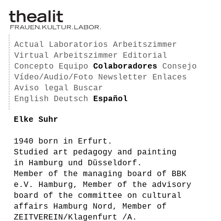
Actual
Laboratorios
Arbeitszimmer
Virtual Arbeitszimmer
Editorial
Concepto
Equipo
Colaboradores
Consejo
Vídeo/Audio/Foto
Newsletter
Enlaces
Aviso legal
Buscar
English
Deutsch
Español
Elke Suhr
1940 born in Erfurt.
Studied art pedagogy and painting
in Hamburg und Düsseldorf.
Member of the managing board of BBK
e.V. Hamburg, Member of the advisory
board of the committee on cultural
affairs Hamburg Nord, Member of
ZEITVEREIN/Klagenfurt /A.