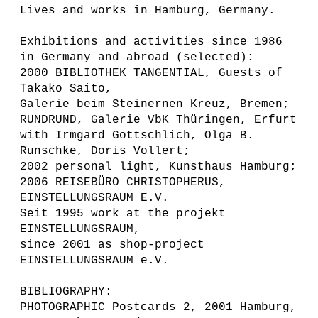
Lives and works in Hamburg, Germany.
Exhibitions and activities since 1986
in Germany and abroad (selected):
2000 BIBLIOTHEK TANGENTIAL, Guests of
Takako Saito,
Galerie beim Steinernen Kreuz, Bremen;
RUNDRUND, Galerie VbK Thüringen, Erfurt
with Irmgard Gottschlich, Olga B.
Runschke, Doris Vollert;
2002 personal light, Kunsthaus Hamburg;
2006 REISEBÜRO CHRISTOPHERUS,
EINSTELLUNGSRAUM E.V.
Seit 1995 work at the projekt
EINSTELLUNGSRAUM,
since 2001 as shop-project
EINSTELLUNGSRAUM e.V.
BIBLIOGRAPHY:
PHOTOGRAPHIC Postcards 2, 2001 Hamburg,