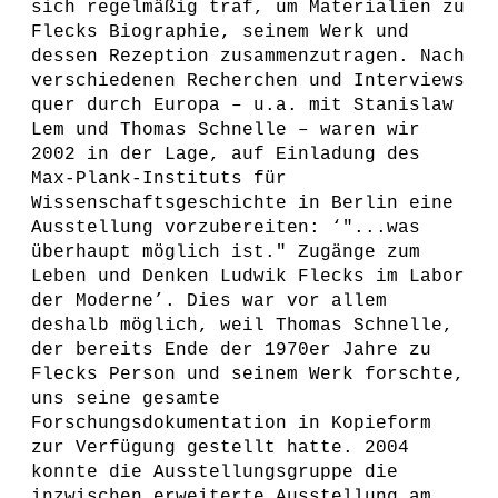
sich regelmäßig traf, um Materialien zu
Flecks Biographie, seinem Werk und
dessen Rezeption zusammenzutragen. Nach
verschiedenen Recherchen und Interviews
quer durch Europa – u.a. mit Stanislaw
Lem und Thomas Schnelle – waren wir
2002 in der Lage, auf Einladung des
Max-Plank-Instituts für
Wissenschaftsgeschichte in Berlin eine
Ausstellung vorzubereiten: ‘"...was
überhaupt möglich ist." Zugänge zum
Leben und Denken Ludwik Flecks im Labor
der Moderne’. Dies war vor allem
deshalb möglich, weil Thomas Schnelle,
der bereits Ende der 1970er Jahre zu
Flecks Person und seinem Werk forschte,
uns seine gesamte
Forschungsdokumentation in Kopieform
zur Verfügung gestellt hatte. 2004
konnte die Ausstellungsgruppe die
inzwischen erweiterte Ausstellung am