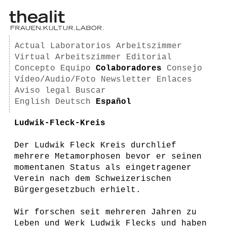
Actual
Laboratorios
Arbeitszimmer
Virtual Arbeitszimmer
Editorial
Concepto
Equipo
Colaboradores
Consejo
Vídeo/Audio/Foto
Newsletter
Enlaces
Aviso legal
Buscar
English
Deutsch
Español
Ludwik-Fleck-Kreis
Der Ludwik Fleck Kreis durchlief
mehrere Metamorphosen bevor er seinen
momentanen Status als eingetragener
Verein nach dem Schweizerischen
Bürgergesetzbuch erhielt.
Wir forschen seit mehreren Jahren zu
Leben und Werk Ludwik Flecks und haben