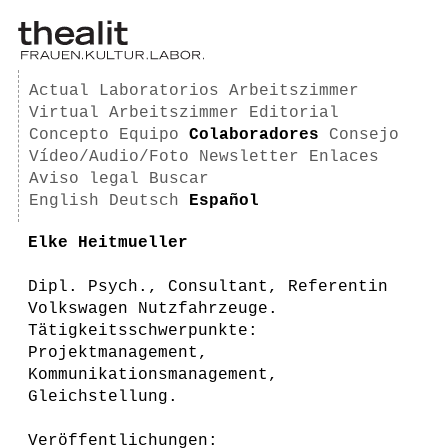
Actual
Laboratorios
Arbeitszimmer
Virtual Arbeitszimmer
Editorial
Concepto
Equipo
Colaboradores
Consejo
Vídeo/Audio/Foto
Newsletter
Enlaces
Aviso legal
Buscar
English
Deutsch
Español
Elke Heitmueller
Dipl. Psych., Consultant, Referentin
Volkswagen Nutzfahrzeuge.
Tätigkeitsschwerpunkte:
Projektmanagement,
Kommunikationsmanagement,
Gleichstellung.
Veröffentlichungen: