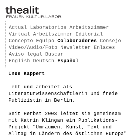
Actual
Laboratorios
Arbeitszimmer
Virtual Arbeitszimmer
Editorial
Concepto
Equipo
Colaboradores
Consejo
Vídeo/Audio/Foto
Newsletter
Enlaces
Aviso legal
Buscar
English
Deutsch
Español
Ines Kappert
lebt und arbeitet als
Literaturwissenschaftlerin und freie
Publizistin in Berlin.
Seit Herbst 2003 leitet sie gemeinsam
mit Katrin Klingan ein Publikations-
Projekt "Umräumen. Kunst, Text und
Alltag in Ländern des östlichen Europa"