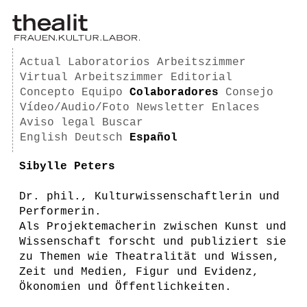
Actual
Laboratorios
Arbeitszimmer
Virtual Arbeitszimmer
Editorial
Concepto
Equipo
Colaboradores
Consejo
Vídeo/Audio/Foto
Newsletter
Enlaces
Aviso legal
Buscar
English
Deutsch
Español
Sibylle Peters
Dr. phil., Kulturwissenschaftlerin und
Performerin.
Als Projektemacherin zwischen Kunst und
Wissenschaft forscht und publiziert sie
zu Themen wie Theatralität und Wissen,
Zeit und Medien, Figur und Evidenz,
Ökonomien und Öffentlichkeiten.