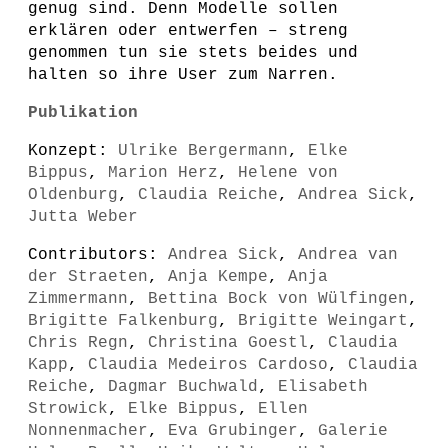
genug sind. Denn Modelle sollen
erklären oder entwerfen – streng
genommen tun sie stets beides und
halten so ihre User zum Narren.
Publikation
Konzept:
Ulrike Bergermann
,
Elke
Bippus
,
Marion Herz
,
Helene von
Oldenburg
,
Claudia Reiche
,
Andrea Sick
,
Jutta Weber
Contributors:
Andrea Sick
,
Andrea van
der Straeten
,
Anja Kempe
,
Anja
Zimmermann
,
Bettina Bock von Wülfingen
,
Brigitte Falkenburg
,
Brigitte Weingart
,
Chris Regn
,
Christina Goestl
,
Claudia
Kapp
,
Claudia Medeiros Cardoso
,
Claudia
Reiche
,
Dagmar Buchwald
,
Elisabeth
Strowick
,
Elke Bippus
,
Ellen
Nonnenmacher
,
Eva Grubinger
,
Galerie