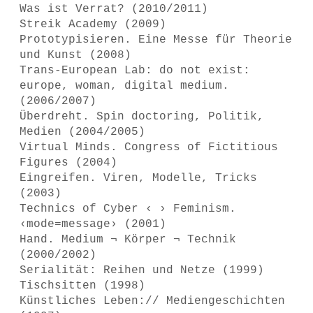
Was ist Verrat? (2010/2011)
Streik Academy (2009)
Prototypisieren. Eine Messe für Theorie
und Kunst (2008)
Trans-European Lab: do not exist:
europe, woman, digital medium.
(2006/2007)
Überdreht. Spin doctoring, Politik,
Medien (2004/2005)
Virtual Minds. Congress of Fictitious
Figures (2004)
Eingreifen. Viren, Modelle, Tricks
(2003)
Technics of Cyber ‹ › Feminism.
‹mode=message› (2001)
Hand. Medium ¬ Körper ¬ Technik
(2000/2002)
Serialität: Reihen und Netze (1999)
Tischsitten (1998)
Künstliches Leben:// Mediengeschichten