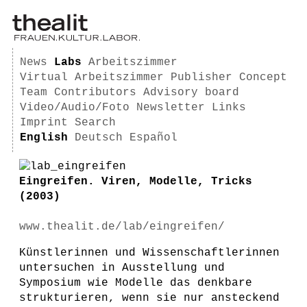
News
Labs
Arbeitszimmer
Virtual Arbeitszimmer
Publisher
Concept
Team
Contributors
Advisory board
Video/Audio/Foto
Newsletter
Links
Imprint
Search
English
Deutsch
Español
Eingreifen. Viren, Modelle, Tricks
(2003)
www.thealit.de/lab/eingreifen/
Künstlerinnen und Wissenschaftlerinnen
untersuchen in Ausstellung und
Symposium wie Modelle das denkbare
strukturieren, wenn sie nur ansteckend