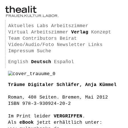
Aktuelles
Labs
Arbeitszimmer
Virtual Arbeitszimmer
Verlag
Konzept
Team
Contributors
Beirat
Video/Audio/Foto
Newsletter
Links
Impressum
Suche
English
Deutsch
Español
Träume Digitaler Schläfer, Anja Kümmel
Roman, 408 Seiten. Bremen, Mai 2012
ISBN 978-3-930924-20-2
Im Print leider
VERGRIFFEN
.
Als
eBook
jetzt erhältlich unter: