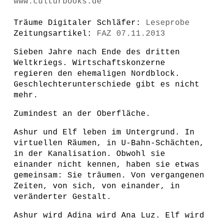
www.culturbooks.de
Träume Digitaler Schläfer:
Leseprobe
Zeitungsartikel:
FAZ 07.11.2013
Sieben Jahre nach Ende des dritten
Weltkriegs. Wirtschaftskonzerne
regieren den ehemaligen Nordblock.
Geschlechterunterschiede gibt es nicht
mehr.
Zumindest an der Oberfläche.
Ashur und Elf leben im Untergrund. In
virtuellen Räumen, in U-Bahn-Schächten,
in der Kanalisation. Obwohl sie
einander nicht kennen, haben sie etwas
gemeinsam: Sie träumen. Von vergangenen
Zeiten, von sich, von einander, in
veränderter Gestalt.
Ashur wird Adina wird Ana Luz. Elf wird