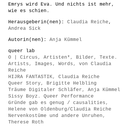
Emrys wird Eva. Und nichts ist mehr,
wie es schien.
Herausgeberin(nen):
Claudia Reiche
,
Andrea Sick
Autorin(nen):
Anja Kümmel
queer lab
O | Circus, Artisten*, Bilder, Texte.
Artists, Images, Words , von Claudia
Reiche
HIJRA FANTASTIK, Claudia Reiche
Queer Story, Brigitte Helbling
Träume Digitaler Schläfer, Anja Kümmel
Sissy Boyz. Queer Performance
Gründe gab es genug / causalities,
Helene von Oldenburg/Claudia Reiche
Nervenkostüme und andere Unruhen,
Therese Roth