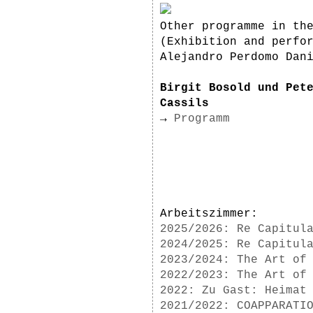
Other programme in th
(Exhibition and perfo
Alejandro Perdomo Dan
Birgit Bosold und Pet
Cassils
→
Programm
Arbeitszimmer:
2025/2026: Re Capitul
2024/2025: Re Capitul
2023/2024: The Art of
2022/2023: The Art of
2022: Zu Gast: Heimat
2021/2022: COAPPARATI