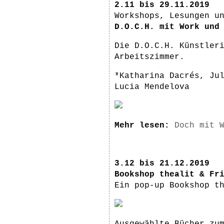
2.11 bis 29.11.2019
Workshops, Lesungen u
D.O.C.H. mit Work und
Die D.O.C.H. Künstler
Arbeitszimmer.
*Katharina Dacrés, Ju
Lucia Mendelova
Mehr lesen:
Doch mit 
3.12 bis 21.12.2019
Bookshop thealit & Fr
Ein pop-up Bookshop t