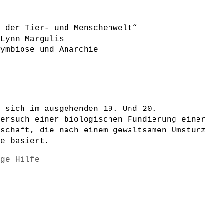
n der Tier- und Menschenwelt“
 Lynn Margulis
Symbiose und Anarchie
e sich im ausgehenden 19. Und 20.
Versuch einer biologischen Fundierung einer
lschaft, die nach einem gewaltsamen Umsturz
fe basiert.
ige Hilfe