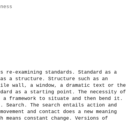
iness
is re-examining standards. Standard as a
 as a structure. Structure such as an
tile wall, a window, a dramatic text or the
ndard as a starting point. The necessity of
s a framework to situate and then bend it.
m. Search. The search entails action and
 movement and contact does a new meaning
ch means constant change. Versions of