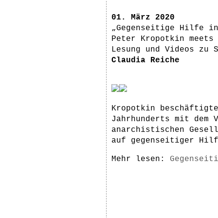
01. März 2020
„Gegenseitige Hilfe i
Peter Kropotkin meets
Lesung und Videos zu 
Claudia Reiche
Kropotkin beschäftigt
Jahrhunderts mit dem 
anarchistischen Gesel
auf gegenseitiger Hil
Mehr lesen:
Gegenseit