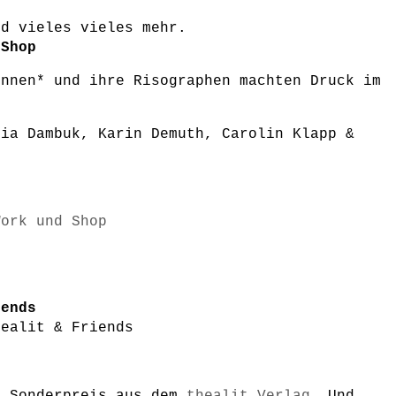
nd vieles vieles mehr.
 Shop
innen* und ihre Risographen machten Druck im
lia Dambuk, Karin Demuth, Carolin Klapp &
Work und Shop
iends
healit & Friends