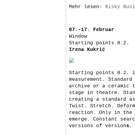
Mehr lesen:
Risky Bus
07.-17. Februar
Window
Starting points 0.2.
Irena Kukrić
Starting points 0.2. 
measurement. Standard
archive or a ceramic 
stage in theatre. Sta
creating a standard a
Twist. Stretch. Defor
reaction. Only in the
emerge. Constant sear
versions of version
s.