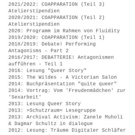
2021/2022: COAPPARATION (Teil 3)
Atelierstipendien
2020/2021: COAPPARATION (Teil 2)
Atelierstipendien
2020: Programm im Rahmen von Fluidity
2019/2020: COAPPARATION (Teil 1)
2018/2019: Debate! Performing
Antagonisms - Part 2
2016/2017: DEBATTERIE! Antagonismen
aufführen - Teil 1
2016: Lesung "Queer Story"
2015: The Wildes - A Victorian Salon
2014: Buchpräsentation "quite queer"
2014: Vortrag: Vom 'Freudenmädchen' zur
'Sexarbeit'
2013: Lesung Queer Story
2013: >Schutzraum< Lesegruppe
2013: Archival Activism: Zanele Muholi
& Dagmar Schultz in dialogue
2012: Lesung: Träume Digitaler Schläfer