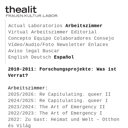
Actual
Laboratorios
Arbeitszimmer
Virtual Arbeitszimmer
Editorial
Concepto
Equipo
Colaboradores
Consejo
Vídeo/Audio/Foto
Newsletter
Enlaces
Aviso legal
Buscar
English
Deutsch
Español
2010-2011: Forschungsprojekte: Was ist
Verrat?
Arbeitszimmer:
2025/2026: Re Capitulating. queer II
2024/2025: Re Capitulating. queer I
2023/2024: The Art of Emergency II
2022/2023: The Art of Emergency I
2022: Zu Gast: Heimat und Welt – Otthon
és Világ